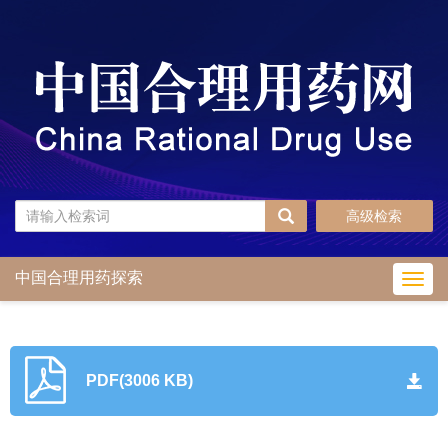
高级检索
中国合理用药探索
Toggl
navig
PDF(3006 KB)