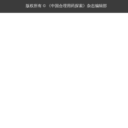
版权所有 © 《中国合理用药探索》杂志编辑部