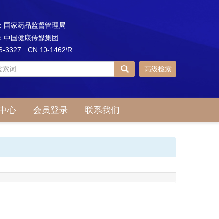
：国家药品监督管理局
：中国健康传媒集团
96-3327 CN 10-1462/R
高级检索
中心
会员登录
联系我们