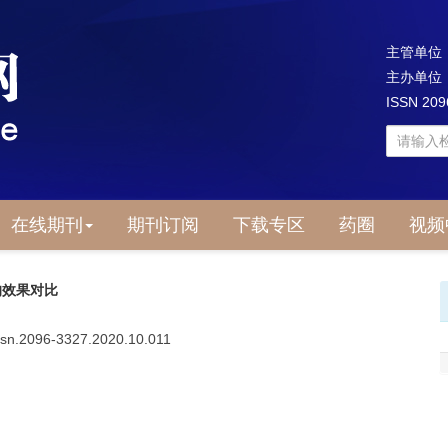
主管单位
主办单位
ISSN 20
在线期刊
期刊订阅
下载专区
药圈
视频
的效果对比
.issn.2096-3327.2020.10.011