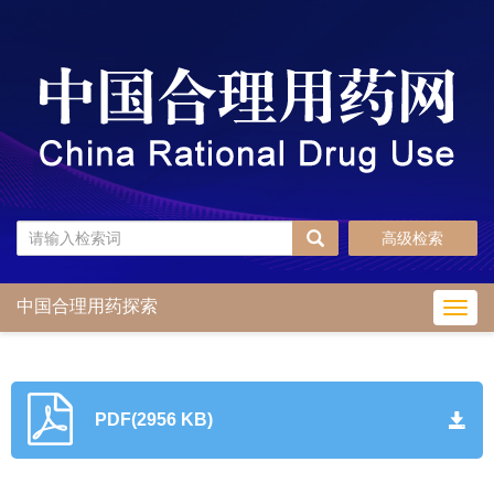
高级检索
中国合理用药探索
Toggl
navig
PDF(2956 KB)