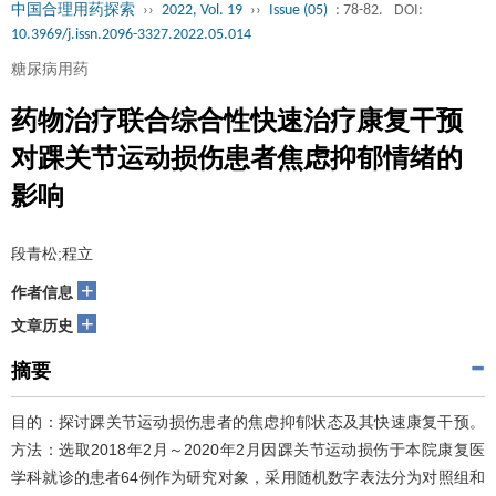
中国合理用药探索
››
2022, Vol. 19
››
Issue (05)
: 78-82.
DOI:
10.3969/j.issn.2096-3327.2022.05.014
糖尿病用药
药物治疗联合综合性快速治疗康复干预
对踝关节运动损伤患者焦虑抑郁情绪的
影响
段青松;程立
+
作者信息
+
文章历史
摘要
目的：探讨踝关节运动损伤患者的焦虑抑郁状态及其快速康复干预。
方法：选取2018年2月～2020年2月因踝关节运动损伤于本院康复医
学科就诊的患者64例作为研究对象，采用随机数字表法分为对照组和