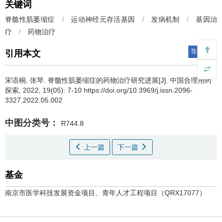
关键词
脊髓性肌萎缩症
/
运动神经元存活基因
/
发病机制
/
基因治
疗
/
药物治疗
导出引用
引用本文
宋语桐, 张琴.
脊髓性肌萎缩症的药物治疗研究进展[J]. 中国合理用药
探索, 2022, 19(05): 7-10 https://doi.org/10.3969/j.issn.2096-
3327.2022.05.002
中图分类号：
R744.8
上一篇
下一篇
基金
南京市医学科技发展资金项目、青年人才工程项目（QRX17077）