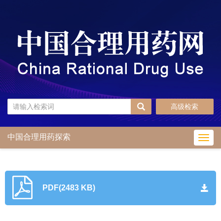
高级检索
中国合理用药探索
Toggl
navig
PDF(2483 KB)