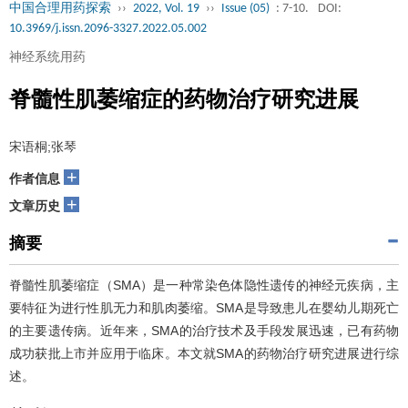
中国合理用药探索
››
2022, Vol. 19
››
Issue (05)
: 7-10.
DOI:
10.3969/j.issn.2096-3327.2022.05.002
神经系统用药
脊髓性肌萎缩症的药物治疗研究进展
宋语桐;张琴
+
作者信息
+
文章历史
摘要
脊髓性肌萎缩症（SMA）是一种常染色体隐性遗传的神经元疾病，主
要特征为进行性肌无力和肌肉萎缩。SMA是导致患儿在婴幼儿期死亡
的主要遗传病。近年来，SMA的治疗技术及手段发展迅速，已有药物
成功获批上市并应用于临床。本文就SMA的药物治疗研究进展进行综
述。